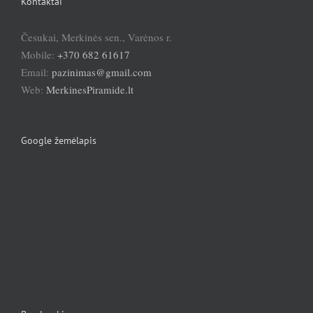
Kontaktai
Česukai, Merkinės sen., Varėnos r.
Mobile:
+370 682 61617
Email:
pazinimas@gmail.com
Web:
MerkinesPiramide.lt
Google žemėlapis