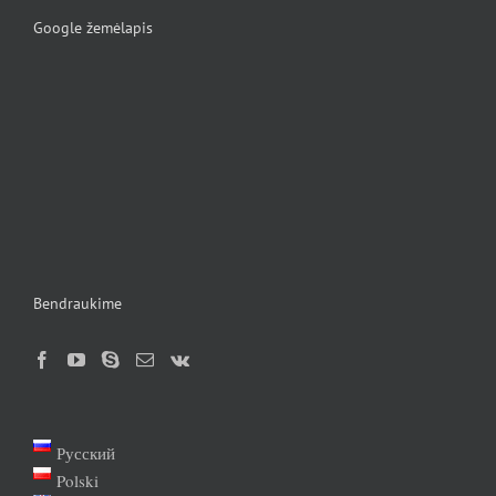
Google žemėlapis
Bendraukime
Русский
Polski