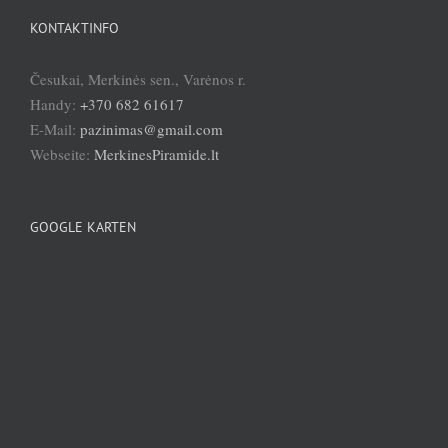
KONTAKTINFO
Česukai, Merkinės sen., Varėnos r.
Handy:
+370 682 61617
E-Mail:
pazinimas@gmail.com
Webseite:
MerkinesPiramide.lt
GOOGLE KARTEN